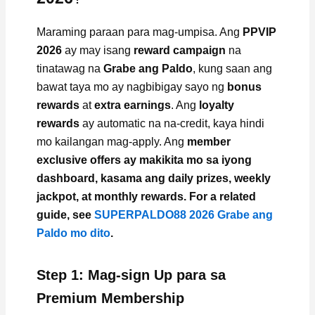
Maraming paraan para mag-umpisa. Ang
PPVIP
2026
ay may isang
reward campaign
na
tinatawag na
Grabe ang Paldo
, kung saan ang
bawat taya mo ay nagbibigay sayo ng
bonus
rewards
at
extra earnings
. Ang
loyalty
rewards
ay automatic na na-credit, kaya hindi
mo kailangan mag-apply. Ang
member
exclusive offers
ay makikita mo sa iyong
dashboard, kasama ang
daily prizes
,
weekly
jackpot
, at
monthly rewards
. For a related
guide, see
SUPERPALDO88 2026 Grabe ang
Paldo mo dito
.
Step 1: Mag-sign Up para sa
Premium Membership