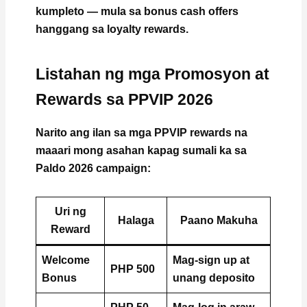
kumpleto — mula sa
bonus cash offers
hanggang sa
loyalty rewards
.
Listahan ng mga Promosyon at
Rewards sa
PPVIP 2026
Narito ang ilan sa mga
PPVIP rewards
na
maaari mong asahan kapag sumali ka sa
Paldo 2026
campaign:
Uri ng
Halaga
Paano Makuha
Reward
Welcome
Mag-sign up at
PHP 500
Bonus
unang deposito