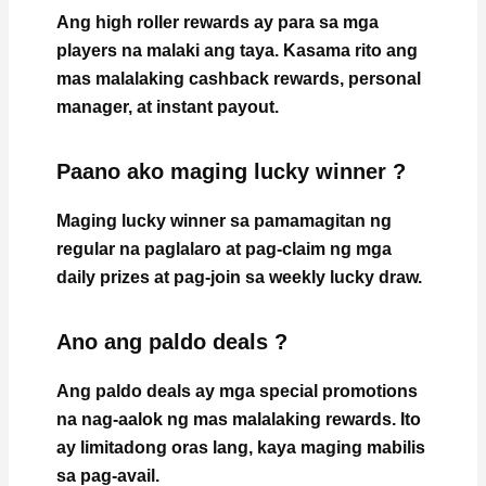
Ang
high roller rewards
ay para sa mga
players na malaki ang taya. Kasama rito ang
mas malalaking
cashback rewards
, personal
manager, at
instant payout
.
Paano ako maging lucky winner ?
Maging
lucky winner
sa pamamagitan ng
regular na paglalaro at pag-claim ng mga
daily prizes
at pag-join sa weekly lucky draw.
Ano ang paldo deals ?
Ang
paldo deals
ay mga
special promotions
na nag-aalok ng mas malalaking rewards. Ito
ay limitadong oras lang, kaya maging mabilis
sa pag-avail.