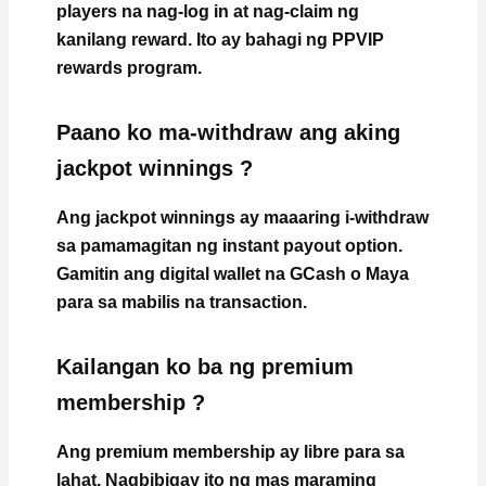
players na nag-log in at nag-claim ng
kanilang reward. Ito ay bahagi ng
PPVIP
rewards
program.
Paano ko ma-withdraw ang aking
jackpot winnings ?
Ang
jackpot winnings
ay maaaring i-withdraw
sa pamamagitan ng
instant payout
option.
Gamitin ang digital wallet na GCash o Maya
para sa mabilis na transaction.
Kailangan ko ba ng premium
membership ?
Ang
premium membership
ay libre para sa
lahat. Nagbibigay ito ng mas maraming