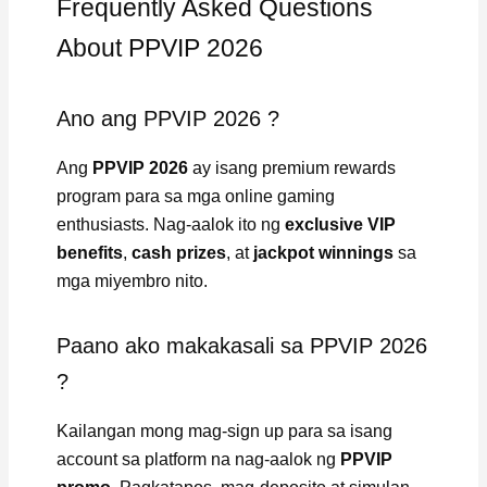
Frequently Asked Questions
About PPVIP 2026
Ano ang PPVIP 2026 ?
Ang
PPVIP 2026
ay isang premium rewards
program para sa mga online gaming
enthusiasts. Nag-aalok ito ng
exclusive VIP
benefits
,
cash prizes
, at
jackpot winnings
sa
mga miyembro nito.
Paano ako makakasali sa PPVIP 2026
?
Kailangan mong mag-sign up para sa isang
account sa platform na nag-aalok ng
PPVIP