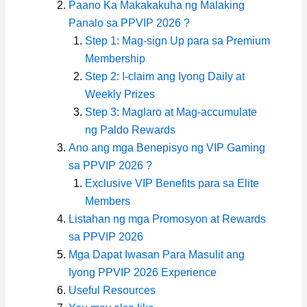
Paano Ka Makakakuha ng Malaking
Panalo sa PPVIP 2026 ?
Step 1: Mag-sign Up para sa Premium
Membership
Step 2: I-claim ang Iyong Daily at
Weekly Prizes
Step 3: Maglaro at Mag-accumulate
ng Paldo Rewards
Ano ang mga Benepisyo ng VIP Gaming
sa PPVIP 2026 ?
Exclusive VIP Benefits para sa Elite
Members
Listahan ng mga Promosyon at Rewards
sa PPVIP 2026
Mga Dapat Iwasan Para Masulit ang
Iyong PPVIP 2026 Experience
Useful Resources