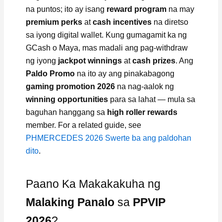
na puntos; ito ay isang
reward program
na may
premium perks
at
cash incentives
na diretso
sa iyong digital wallet. Kung gumagamit ka ng
GCash o Maya, mas madali ang pag-withdraw
ng iyong
jackpot winnings
at
cash prizes
. Ang
Paldo Promo
na ito ay ang pinakabagong
gaming promotion 2026
na nag-aalok ng
winning opportunities
para sa lahat — mula sa
baguhan hanggang sa
high roller rewards
member. For a related guide, see
PHMERCEDES 2026 Swerte ba ang paldohan
dito
.
Paano Ka Makakakuha ng
Malaking Panalo
sa
PPVIP
2026
?