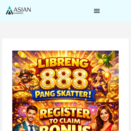
Skip
to
content