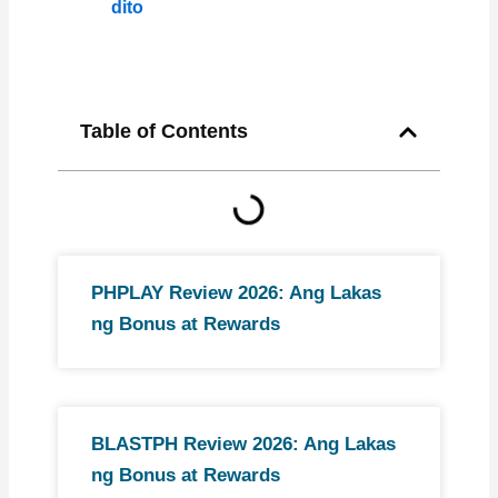
dito
Table of Contents
Page
Page
Page
Page
Page
PHPLAY Review 2026: Ang Lakas
ng Bonus at Rewards
BLASTPH Review 2026: Ang Lakas
ng Bonus at Rewards