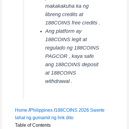
makakakuha ka ng
libreng credits at
188COINS free credits .
Ang platform ay
188COINS legit at
regulado ng 188COINS
PAGCOR , kaya safe
ang 188COINS deposit
at 188COINS
withdrawal .
Home
/
Philippines
/
188COINS 2026 Swerte
lahat ng gumamit ng link dito
Table of Contents