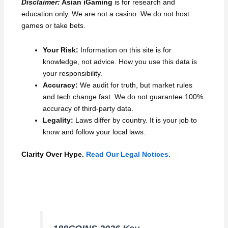
Disclaimer:
Asian iGaming
is for research and
education only. We are not a casino. We do not host
games or take bets.
Your Risk:
Information on this site is for
knowledge, not advice. How you use this data is
your responsibility.
Accuracy:
We audit for truth, but market rules
and tech change fast. We do not guarantee 100%
accuracy of third-party data.
Legality:
Laws differ by country. It is your job to
know and follow your local laws.
Clarity Over Hype.
Read Our Legal Notices.