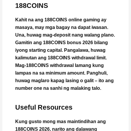
188COINS
Kahit na ang
188COINS online gaming
ay
masaya, may mga bagay na dapat iwasan.
Una, huwag mag-deposit nang walang plano.
Gamitin ang
188COINS bonus 2026
bilang
iyong starting capital. Pangalawa, huwag
kalimutan ang
188COINS withdrawal
limit.
Mag-
188COINS withdrawal
lamang kung
lampas na sa minimum amount. Panghuli,
huwag maglaro kapag lasing o galit – ito ang
number one na sanhi ng malaking talo.
Useful Resources
Kung gusto mong mas maintindihan ang
188COINS 2026
, narito ang dalawang