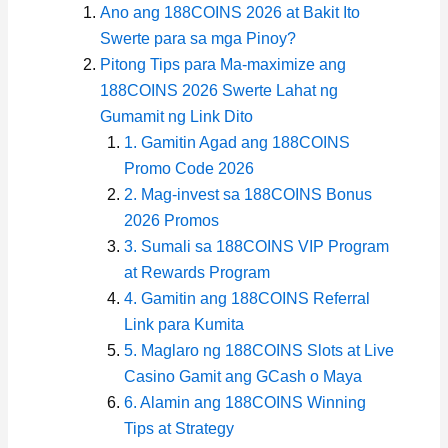
Ano ang 188COINS 2026 at Bakit Ito
Swerte para sa mga Pinoy?
Pitong Tips para Ma-maximize ang
188COINS 2026 Swerte Lahat ng
Gumamit ng Link Dito
1. Gamitin Agad ang 188COINS
Promo Code 2026
2. Mag-invest sa 188COINS Bonus
2026 Promos
3. Sumali sa 188COINS VIP Program
at Rewards Program
4. Gamitin ang 188COINS Referral
Link para Kumita
5. Maglaro ng 188COINS Slots at Live
Casino Gamit ang GCash o Maya
6. Alamin ang 188COINS Winning
Tips at Strategy