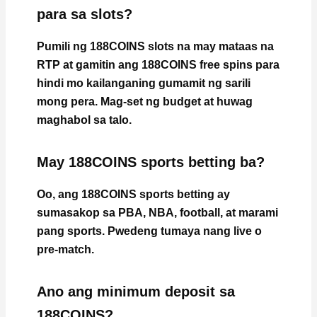
para sa slots?
Pumili ng
188COINS slots
na may mataas na
RTP at gamitin ang
188COINS free spins
para
hindi mo kailanganing gumamit ng sarili
mong pera. Mag-set ng budget at huwag
maghabol sa talo.
May 188COINS sports betting ba?
Oo, ang
188COINS sports betting
ay
sumasakop sa PBA, NBA, football, at marami
pang sports. Pwedeng tumaya nang live o
pre-match.
Ano ang minimum deposit sa
188COINS?