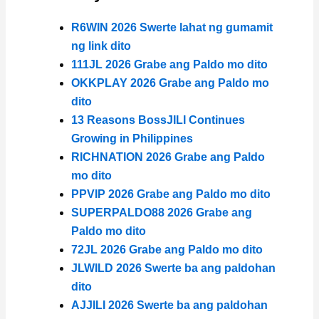
R6WIN 2026 Swerte lahat ng gumamit
ng link dito
111JL 2026 Grabe ang Paldo mo dito
OKKPLAY 2026 Grabe ang Paldo mo
dito
13 Reasons BossJILI Continues
Growing in Philippines
RICHNATION 2026 Grabe ang Paldo
mo dito
PPVIP 2026 Grabe ang Paldo mo dito
SUPERPALDO88 2026 Grabe ang
Paldo mo dito
72JL 2026 Grabe ang Paldo mo dito
JLWILD 2026 Swerte ba ang paldohan
dito
AJJILI 2026 Swerte ba ang paldohan