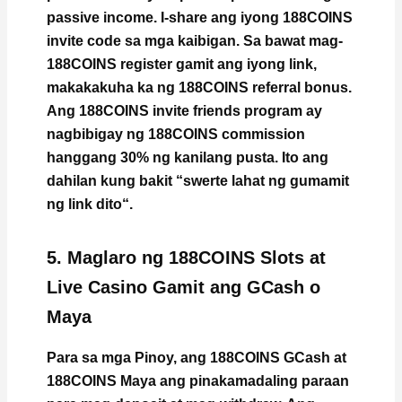
passive income. I-share ang iyong
188COINS
invite code
sa mga kaibigan. Sa bawat mag-
188COINS register
gamit ang iyong link,
makakakuha ka ng
188COINS referral bonus
.
Ang
188COINS invite friends
program ay
nagbibigay ng
188COINS commission
hanggang 30% ng kanilang pusta. Ito ang
dahilan kung bakit “
swerte lahat ng gumamit
ng link dito
“.
5. Maglaro ng
188COINS Slots
at
Live Casino Gamit ang GCash o
Maya
Para sa mga Pinoy, ang
188COINS GCash
at
188COINS Maya
ang pinakamadaling paraan