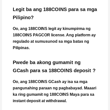
Legit ba ang 188COINS para sa mga
Pilipino?
Oo, ang
188COINS legit
ay kinumpirma ng
188COINS PAGCOR
license. Ang platform ay
regulado at sumusunod sa mga batas ng
Pilipinas.
Pwede ba akong gumamit ng
GCash para sa 188COINS deposit ?
Oo, ang
188COINS GCash
ay isa sa mga
pangunahing paraan ng pagbabayad. Maaari
ka ring gumamit ng
188COINS Maya
para sa
instant deposit at withdrawal.