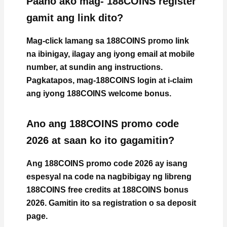
Paano ako mag- 188COINS register
gamit ang link dito?
Mag-click lamang sa
188COINS promo link
na ibinigay, ilagay ang iyong email at mobile
number, at sundin ang instructions.
Pagkatapos, mag-
188COINS login
at i-claim
ang iyong
188COINS welcome bonus
.
Ano ang 188COINS promo code
2026 at saan ko ito gagamitin?
Ang
188COINS promo code 2026
ay isang
espesyal na code na nagbibigay ng libreng
188COINS free credits
at
188COINS bonus
2026
. Gamitin ito sa registration o sa deposit
page.