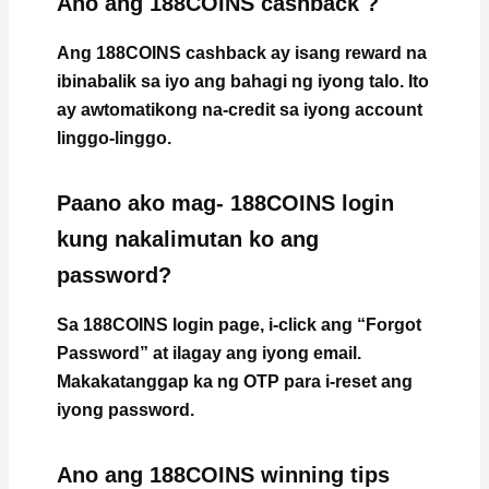
Ano ang 188COINS cashback ?
Ang
188COINS cashback
ay isang reward na
ibinabalik sa iyo ang bahagi ng iyong talo. Ito
ay awtomatikong na-credit sa iyong account
linggo-linggo.
Paano ako mag- 188COINS login
kung nakalimutan ko ang
password?
Sa
188COINS login
page, i-click ang “Forgot
Password” at ilagay ang iyong email.
Makakatanggap ka ng OTP para i-reset ang
iyong password.
Ano ang 188COINS winning tips