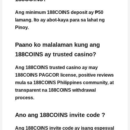
Ang minimum
188COINS deposit
ay ₱50
lamang. Ito ay abot-kaya para sa lahat ng
Pinoy.
Paano ko malalaman kung ang
188COINS ay trusted casino?
Ang
188COINS trusted casino
ay may
188COINS PAGCOR
license, positive reviews
mula sa
188COINS Philippines
community, at
transparent na
188COINS withdrawal
process.
Ano ang 188COINS invite code ?
Ang
188COINS invite code
ay isang espesyal