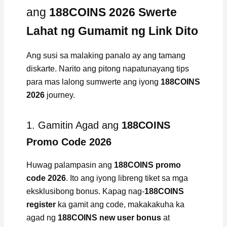
ang
188COINS 2026
Swerte
Lahat ng Gumamit ng Link Dito
Ang susi sa malaking panalo ay ang tamang
diskarte. Narito ang pitong napatunayang tips
para mas lalong sumwerte ang iyong
188COINS
2026
journey.
1. Gamitin Agad ang
188COINS
Promo Code 2026
Huwag palampasin ang
188COINS promo
code 2026
. Ito ang iyong libreng tiket sa mga
eksklusibong bonus. Kapag nag-
188COINS
register
ka gamit ang code, makakakuha ka
agad ng
188COINS new user bonus
at