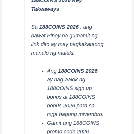
188COINS 2026 Key
Takeaways
Sa
188COINS 2026
, ang
bawat Pinoy na gumamit ng
link dito ay may pagkakataong
manalo ng malaki.
Ang
188COINS 2026
ay nag-aalok ng
188COINS sign up
bonus at 188COINS
bonus 2026 para sa
mga bagong miyembro.
Gamit ang 188COINS
promo code 2026 ,