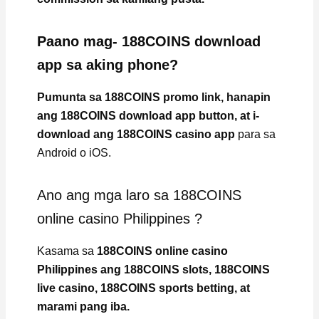
Paano mag- 188COINS download
app sa aking phone?
Pumunta sa
188COINS promo link
, hanapin
ang
188COINS download app
button, at i-
download ang
188COINS casino
app
para sa
Android o iOS.
Ano ang mga laro sa 188COINS
online casino Philippines ?
Kasama sa
188COINS online casino
Philippines
ang
188COINS slots
,
188COINS
live casino
,
188COINS sports betting
, at
marami pang iba.