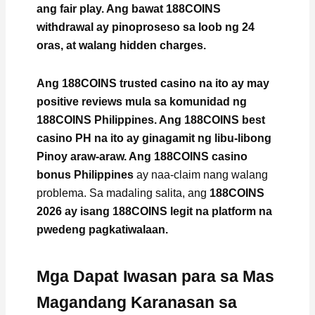
ang fair play. Ang bawat
188COINS
withdrawal
ay pinoproseso sa loob ng 24
oras, at walang hidden charges.
Ang
188COINS trusted casino
na ito ay may
positive reviews mula sa komunidad ng
188COINS Philippines
. Ang
188COINS best
casino PH
na ito ay ginagamit ng libu-libong
Pinoy araw-araw. Ang
188COINS casino
bonus Philippines
ay naa-claim nang walang
problema. Sa madaling salita, ang
188COINS
2026
ay isang
188COINS legit
na platform na
pwedeng pagkatiwalaan.
Mga Dapat Iwasan para sa Mas
Magandang Karanasan sa