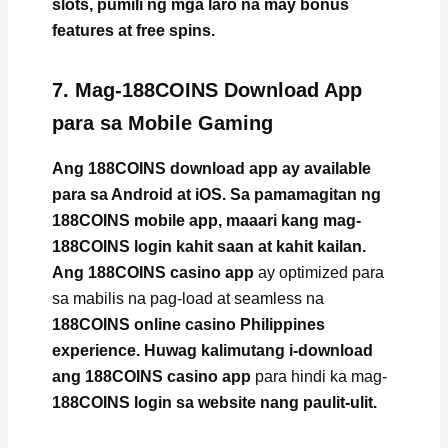
slots
, pumili ng mga laro na may bonus
features at free spins.
7. Mag-
188COINS Download App
para sa Mobile Gaming
Ang
188COINS download app
ay available
para sa Android at iOS. Sa pamamagitan ng
188COINS mobile app
, maaari kang mag-
188COINS login
kahit saan at kahit kailan.
Ang
188COINS casino
app
ay optimized para
sa mabilis na pag-load at seamless na
188COINS online casino Philippines
experience. Huwag kalimutang i-download
ang
188COINS casino
app
para hindi ka mag-
188COINS login
sa website nang paulit-ulit.