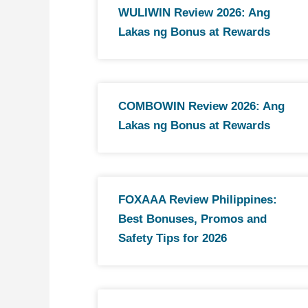
WULIWIN Review 2026: Ang
Lakas ng Bonus at Rewards
COMBOWIN Review 2026: Ang
Lakas ng Bonus at Rewards
FOXAAA Review Philippines:
Best Bonuses, Promos and
Safety Tips for 2026