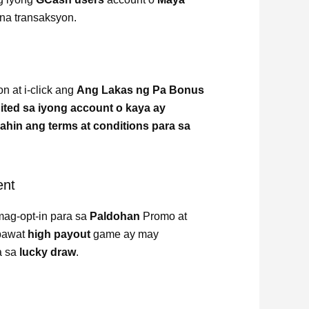
na transaksyon.
n at i-click ang
Ang Lakas ng
Pa Bonus
dited sa iyong account o kaya ay
hin ang terms at conditions para sa
nt
mag-opt-in para sa
Paldohan
Promo at
 bawat
high payout
game ay may
a sa
lucky draw
.