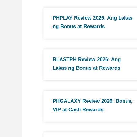
Page
Page
Page
Page
Page
PHPLAY Review 2026: Ang Lakas
ng Bonus at Rewards
BLASTPH Review 2026: Ang
Lakas ng Bonus at Rewards
PHGALAXY Review 2026: Bonus,
VIP at Cash Rewards