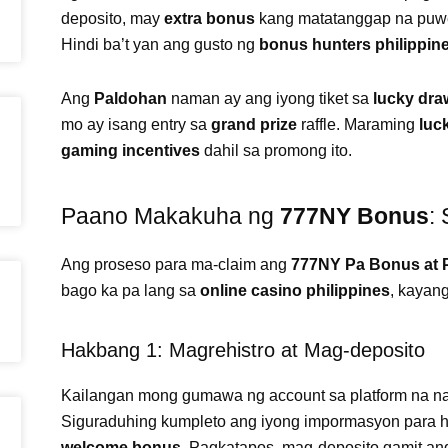
deposito, may
extra bonus
kang matatanggap na puwe
Hindi ba’t yan ang gusto ng
bonus hunters philippin
Ang
Paldohan
naman ay ang iyong tiket sa
lucky dra
mo ay isang entry sa
grand prize
raffle. Maraming
luc
gaming incentives
dahil sa promong ito.
Paano Makakuha ng
777NY Bonus
:
Ang proseso para ma-claim ang
777NY
Pa Bonus
at
bago ka pa lang sa
online casino philippines
, kayan
Hakbang 1: Magrehistro at Mag-deposito
Kailangan mong gumawa ng account sa platform na n
Siguraduhing kumpleto ang iyong impormasyon para h
welcome bonus
. Pagkatapos, mag-deposito gamit an