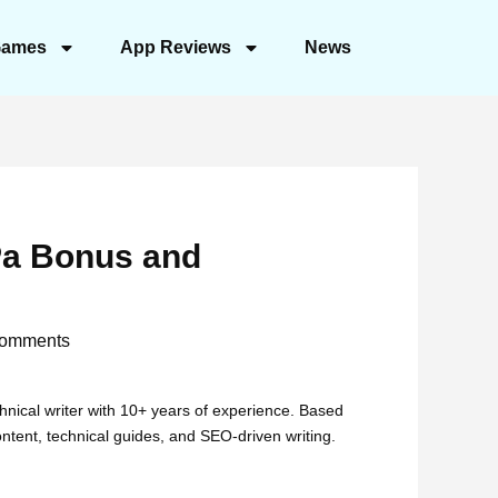
ames
App Reviews
News
Pa Bonus and
omments
nical writer with 10+ years of experience. Based
ontent, technical guides, and SEO-driven writing.