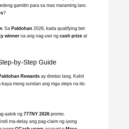
deng gamitin para sa mas maraming laro.
es
?
w
. Sa
Paldohan
2026, kada qualifying bet
ky winner
na ang nag-uwi ng
cash prize
at
 Step-by-Step Guide
Paldohan
Rewards
ay diretso lang. Kahit
g-kaya mong sundan ang mga steps na ito:
ag-aalok ng
777NY 2026
promo.
indi ma-delay ang pag-claim ng iyong
g iyong
GCash users
account o
Maya