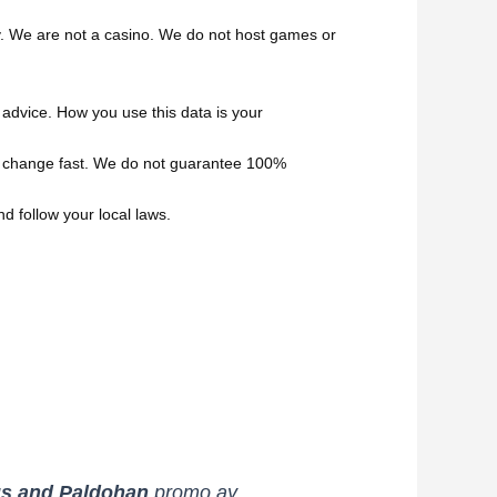
y. We are not a casino. We do not host games or
t advice. How you use this data is your
ch change fast. We do not guarantee 100%
nd follow your local laws.
s and Paldohan
promo ay