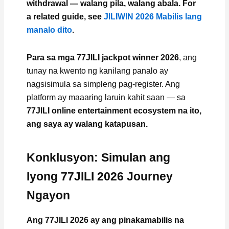
withdrawal — walang pila, walang abala. For
a related guide, see
JILIWIN 2026 Mabilis lang
manalo dito
.
Para sa mga
77JILI jackpot
winner 2026
, ang
tunay na kwento ng kanilang panalo ay
nagsisimula sa simpleng pag-register. Ang
platform ay maaaring laruin kahit saan — sa
77JILI online entertainment
ecosystem na ito,
ang saya ay walang katapusan.
Konklusyon: Simulan ang
Iyong
77JILI 2026
Journey
Ngayon
Ang
77JILI 2026
ay ang pinakamabilis na