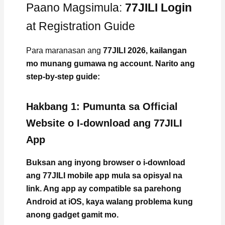
Paano Magsimula:
77JILI Login
at Registration Guide
Para maranasan ang
77JILI 2026
, kailangan
mo munang gumawa ng account. Narito ang
step-by-step guide:
Hakbang 1: Pumunta sa Official
Website o I-download ang
77JILI
App
Buksan ang inyong browser o i-download
ang
77JILI mobile app
mula sa opisyal na
link. Ang app ay compatible sa parehong
Android at iOS, kaya walang problema kung
anong gadget gamit mo.