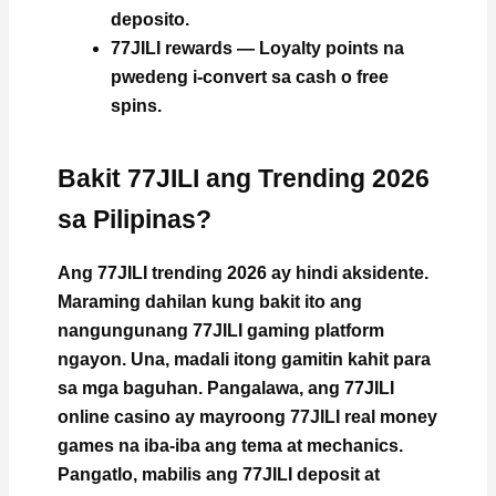
deposito.
77JILI rewards
— Loyalty points na
pwedeng i-convert sa cash o free
spins.
Bakit 77JILI ang Trending 2026
sa Pilipinas?
Ang
77JILI trending 2026
ay hindi aksidente.
Maraming dahilan kung bakit ito ang
nangungunang
77JILI gaming platform
ngayon. Una, madali itong gamitin kahit para
sa mga baguhan. Pangalawa, ang
77JILI
online casino
ay mayroong
77JILI real money
games
na iba-iba ang tema at mechanics.
Pangatlo, mabilis ang
77JILI deposit
at