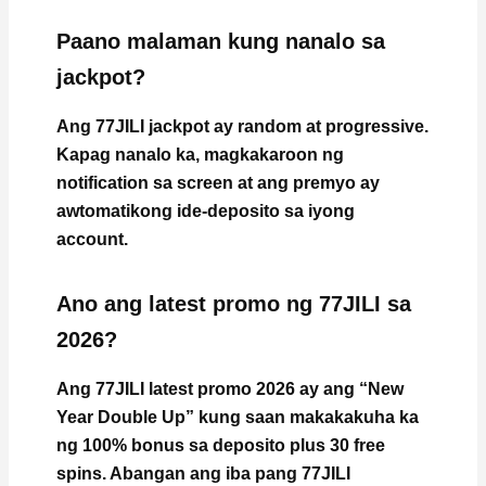
Paano malaman kung nanalo sa
jackpot?
Ang
77JILI jackpot
ay random at progressive.
Kapag nanalo ka, magkakaroon ng
notification sa screen at ang premyo ay
awtomatikong ide-deposito sa iyong
account.
Ano ang latest promo ng 77JILI sa
2026?
Ang
77JILI latest promo 2026
ay ang “New
Year Double Up” kung saan makakakuha ka
ng 100% bonus sa deposito plus 30 free
spins. Abangan ang iba pang
77JILI