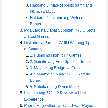
Hakbang 3: Mag-deposito gamit ang
GCash o Maya
Hakbang 4: I-claim ang Welcome
Bonus
Mga Laro na Dapat Subukan: 77JILI Slots
at Best Games
Diskarte sa Panalo: 77JILI Winning Tips
at Strategy
1. Pumili ng High RTP Games
2. Gamitin ang Free Spins at Bonus
3. Mag-set ng Budget at Oras
4. Samantalahin ang 77JILI Referral
Bonus
5. Subukan ang Demo Mode
Legit ba ang 77JILI? Review at User
Experience
Paano Mag-withdraw: 77JILI Fast Payout