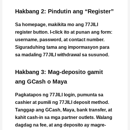
Hakbang 2: Pindutin ang “Register”
Sa homepage, makikita mo ang
77JILI
register
button. I-click ito at punan ang form:
username, password, at contact number.
Siguraduhing tama ang impormasyon para
sa madaling
77JILI withdrawal
sa susunod.
Hakbang 3: Mag-deposito gamit
ang GCash o Maya
Pagkatapos ng
77JILI login
, pumunta sa
cashier at pumili ng
77JILI deposit
method.
Tanggap ang GCash, Maya, bank transfer, at
kahit cash-in sa mga partner outlets. Walang
dagdag na fee, at ang deposito ay magre-