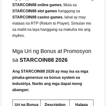
STARCOIN88
online games
. Mula sa
STARCOIN88
slot games
hanggang sa
STARCOIN88
casino games
, lahat ay may
mataas na RTP (Return to Player). Simulan mo
sa maliit na taya hanggang sa makuha mo ang
rhythm.
Mga Uri ng Bonus at Promosyon
sa
STARCOIN88
2026
Ang
STARCOIN88
2026
ay may isa sa mga
pinaka-generous na bonus system sa
industriya. Narito ang mga dapat mong
abangan:
Uri ng Bonus
Description
Halaga