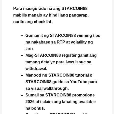
Para masigurado na ang
STARCOIN88
mabilis manalo
ay hindi lang pangarap,
narito ang checklist:
Gumamit ng
STARCOIN88
winning tips
na nakabase sa RTP at volatility ng
laro.
Mag-
STARCOIN88
register
gamit ang
tamang detalye para iwas issue sa
withdrawal.
Manood ng
STARCOIN88
tutorial
o
STARCOIN88
guide
sa YouTube para
sa visual walkthrough.
Sumali sa
STARCOIN88
promotions
2026
at i-claim ang lahat ng available
na bonus.