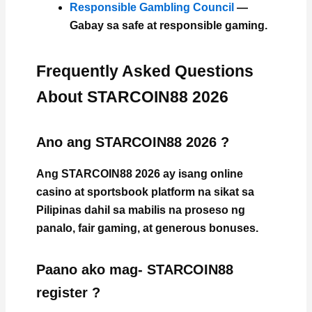
Responsible Gambling Council
—
Gabay sa safe at responsible gaming.
Frequently Asked Questions
About STARCOIN88 2026
Ano ang STARCOIN88 2026 ?
Ang
STARCOIN88
2026
ay isang online
casino at sportsbook platform na sikat sa
Pilipinas dahil sa mabilis na proseso ng
panalo, fair gaming, at generous bonuses.
Paano ako mag- STARCOIN88
register ?