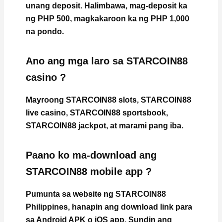
unang deposit. Halimbawa, mag-deposit ka
ng PHP 500, magkakaroon ka ng PHP 1,000
na pondo.
Ano ang mga laro sa STARCOIN88
casino ?
Mayroong
STARCOIN88
slots
,
STARCOIN88
live casino
,
STARCOIN88
sportsbook
,
STARCOIN88
jackpot
, at marami pang iba.
Paano ko ma-download ang
STARCOIN88 mobile app ?
Pumunta sa website ng
STARCOIN88
Philippines
, hanapin ang download link para
sa Android APK o iOS app. Sundin ang