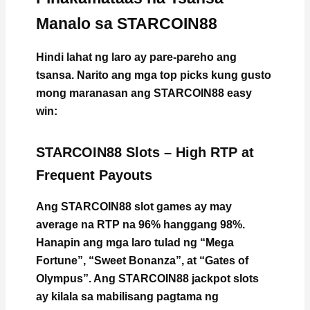
Manalo sa
STARCOIN88
Hindi lahat ng laro ay pare-pareho ang
tsansa. Narito ang mga top picks kung gusto
mong maranasan ang
STARCOIN88
easy
win
:
STARCOIN88
Slots
– High RTP at
Frequent Payouts
Ang
STARCOIN88
slot games
ay may
average na RTP na 96% hanggang 98%.
Hanapin ang mga laro tulad ng “Mega
Fortune”, “Sweet Bonanza”, at “Gates of
Olympus”. Ang
STARCOIN88
jackpot
slots
ay kilala sa mabilisang pagtama ng