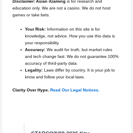
Disclaimer:
Asian iGaming
is for research and
education only. We are not a casino. We do not host
games or take bets.
Your Risk:
Information on this site is for
knowledge, not advice. How you use this data is
your responsibility.
Accuracy:
We audit for truth, but market rules
and tech change fast. We do not guarantee 100%
accuracy of third-party data.
Legality:
Laws differ by country. It is your job to
know and follow your local laws.
Clarity Over Hype.
Read Our Legal Notices.