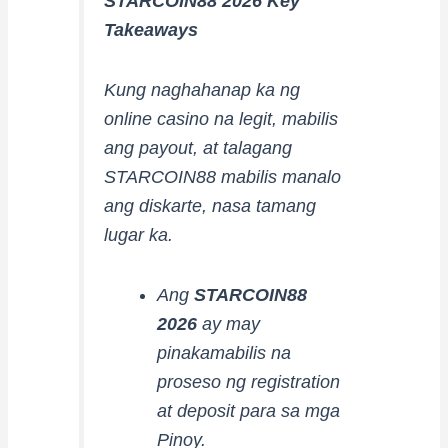
STARCOIN88 2026 Key
Takeaways
Kung naghahanap ka ng
online casino na legit, mabilis
ang payout, at talagang
STARCOIN88 mabilis manalo
ang diskarte, nasa tamang
lugar ka.
Ang
STARCOIN88
2026
ay may
pinakamabilis na
proseso ng registration
at deposit para sa mga
Pinoy.