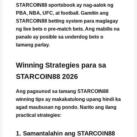
STARCOIN88
sportsbook
ay nag-aalok ng
PBA, NBA, UFC, at football. Gamitin ang
STARCOIN88
betting
system para maglagay
ng live bets o pre-match bets. Ang mabilis na
panalo ay posible sa underdog bets o
tamang parlay.
Winning Strategies para sa
STARCOIN88
2026
Ang pagsunod sa tamang
STARCOIN88
winning tips
ay makakatulong upang hindi ka
agad maubusan ng pondo. Narito ang ilang
practical strategies:
1. Samantalahin ang
STARCOIN88