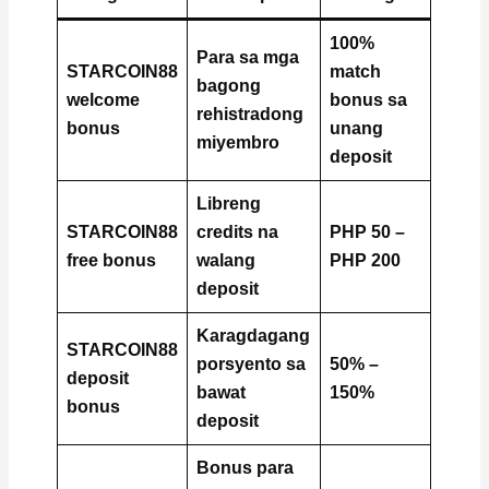
100%
Para sa mga
STARCOIN88
match
bagong
welcome
bonus sa
rehistradong
bonus
unang
miyembro
deposit
Libreng
STARCOIN88
credits na
PHP 50 –
free bonus
walang
PHP 200
deposit
Karagdagang
STARCOIN88
porsyento sa
50% –
deposit
bawat
150%
bonus
deposit
Bonus para