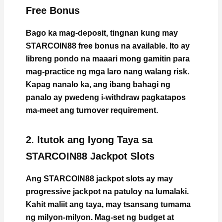
Free Bonus
Bago ka mag-deposit, tingnan kung may
STARCOIN88
free bonus
na available. Ito ay
libreng pondo na maaari mong gamitin para
mag-practice ng mga laro nang walang risk.
Kapag nanalo ka, ang ibang bahagi ng
panalo ay pwedeng i-withdraw pagkatapos
ma-meet ang turnover requirement.
2. Itutok ang Iyong Taya sa
STARCOIN88
Jackpot
Slots
Ang
STARCOIN88
jackpot
slots ay may
progressive jackpot na patuloy na lumalaki.
Kahit maliit ang taya, may tsansang tumama
ng milyon-milyon. Mag-set ng budget at