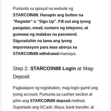
Pumunta sa opisyal na website ng
STARCOIN88
. Hanapin ang button na
“Register” o “Sign Up”. Fill out ang iyong
pangalan, email, numero ng telepono, at
gumawa ng malakas na password.
Siguraduhin na tama ang iyong
impormasyon para iwas aberya sa
STARCOIN88
withdrawal
mamaya.
Step 2:
STARCOIN88
Login
at Mag-
Deposit
Pagkatapos ng registration, mag-login gamit ang
iyong account. Pumunta sa cashier section at
piliin ang
STARCOIN88
deposit
method.
Suportado ang GCash, Maya, bank transfer, at