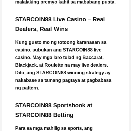
malalaking premyo kahit sa mababang pusta.
STARCOIN88
Live Casino
– Real
Dealers, Real Wins
Kung gusto mo ng totoong karanasan sa
casino, subukan ang
STARCOIN88
live
casino
. May mga laro tulad ng Baccarat,
Blackjack, at Roulette na may live dealers.
Dito, ang
STARCOIN88
winning strategy
ay
nakabase sa tamang pagtaya at pagbabasa
ng pattern.
STARCOIN88
Sportsbook
at
STARCOIN88
Betting
Para sa mga mahilig sa sports, ang