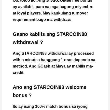
Oo, totoo ito. Ang
STARCOIN88
free bonus
ay available para sa mga bagong miyembro
at loyal players. May kaukulang turnover
requirement bago ma-withdraw.
Gaano kabilis ang STARCOIN88
withdrawal ?
Ang
STARCOIN88
withdrawal
ay processed
within minutes hanggang 1 oras depende sa
method. Ang GCash at Maya ay mabilis ma-
credit.
Ano ang STARCOIN88 welcome
bonus ?
Ito ay isang 100% match bonus sa iyong