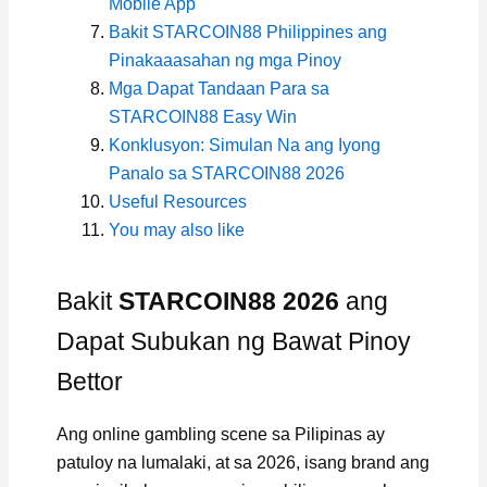
Mobile App
Bakit STARCOIN88 Philippines ang
Pinakaaasahan ng mga Pinoy
Mga Dapat Tandaan Para sa
STARCOIN88 Easy Win
Konklusyon: Simulan Na ang Iyong
Panalo sa STARCOIN88 2026
Useful Resources
You may also like
Bakit
STARCOIN88
2026
ang
Dapat Subukan ng Bawat Pinoy
Bettor
Ang online gambling scene sa Pilipinas ay
patuloy na lumalaki, at sa 2026, isang brand ang