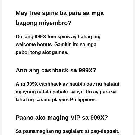
May free spins ba para sa mga
bagong miyembro?
Oo, ang
999X free spins
ay bahagi ng
welcome bonus
. Gamitin ito sa mga
paboritong slot games.
Ano ang cashback sa 999X?
Ang
999X cashback
ay nagbibigay ng bahagi
ng iyong natalo pabalik sa iyo. Ito ay para sa
lahat ng
casino players Philippines
.
Paano ako maging VIP sa 999X?
Sa pamamagitan ng paglalaro at pag-deposit,