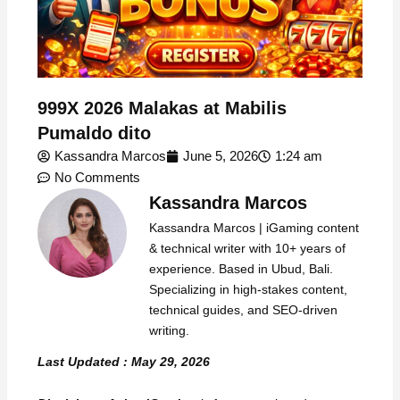
999X 2026 Malakas at Mabilis
Pumaldo dito
Kassandra Marcos
June 5, 2026
1:24 am
No Comments
Kassandra Marcos
Kassandra Marcos | iGaming content
& technical writer with 10+ years of
experience. Based in Ubud, Bali.
Specializing in high-stakes content,
technical guides, and SEO-driven
writing.
Last Updated : May 29, 2026