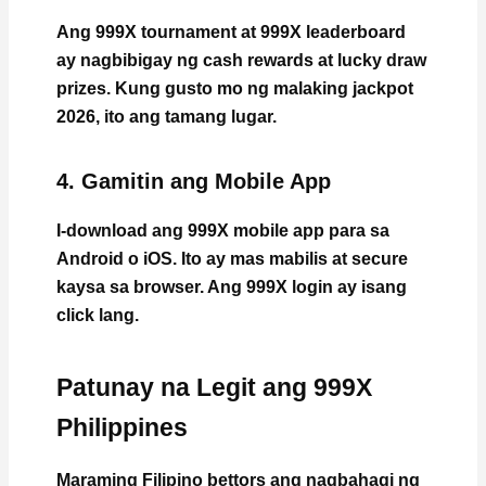
Ang
999X tournament
at
999X leaderboard
ay nagbibigay ng
cash rewards
at
lucky draw
prizes. Kung gusto mo ng
malaking jackpot
2026
, ito ang tamang lugar.
4. Gamitin ang Mobile App
I-download ang
999X mobile app
para sa
Android
o
iOS
. Ito ay mas mabilis at secure
kaysa sa browser. Ang
999X login
ay isang
click lang.
Patunay na Legit ang
999X
Philippines
Maraming
Filipino bettors
ang nagbahagi ng