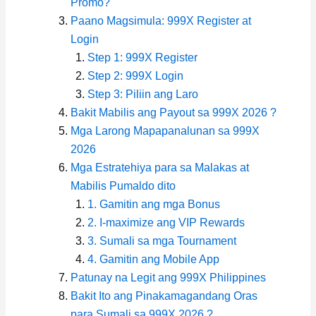
Promo?
Paano Magsimula: 999X Register at
Login
Step 1: 999X Register
Step 2: 999X Login
Step 3: Piliin ang Laro
Bakit Mabilis ang Payout sa 999X 2026 ?
Mga Larong Mapapanalunan sa 999X
2026
Mga Estratehiya para sa Malakas at
Mabilis Pumaldo dito
1. Gamitin ang mga Bonus
2. I-maximize ang VIP Rewards
3. Sumali sa mga Tournament
4. Gamitin ang Mobile App
Patunay na Legit ang 999X Philippines
Bakit Ito ang Pinakamagandang Oras
para Sumali sa 999X 2026 ?