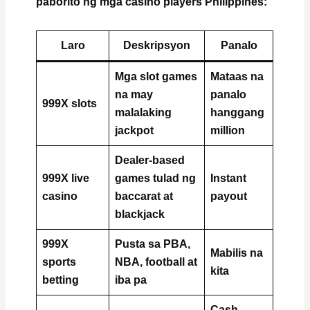
paborito ng mga
casino players Philippines
:
Laro
Deskripsyon
Panalo
Mga slot games
Mataas na
na may
panalo
999X slots
malalaking
hanggang
jackpot
million
Dealer-based
999X live
games tulad ng
Instant
casino
baccarat at
payout
blackjack
999X
Pusta sa PBA,
Mabilis na
sports
NBA, football at
kita
betting
iba pa
Cash