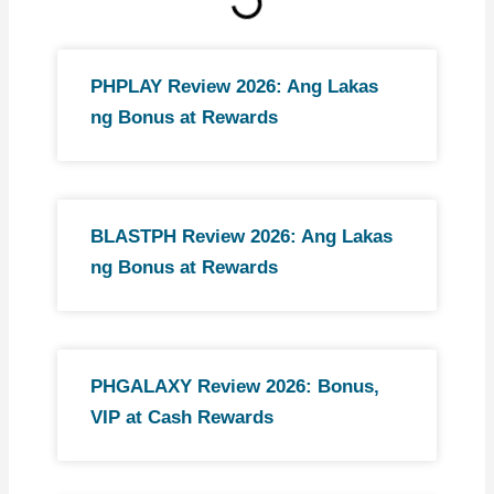
Page
Page
Page
Page
Page
PHPLAY Review 2026: Ang Lakas
ng Bonus at Rewards
BLASTPH Review 2026: Ang Lakas
ng Bonus at Rewards
PHGALAXY Review 2026: Bonus,
VIP at Cash Rewards