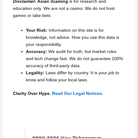
Disclaimer:
Asian iGaming
is for research and
education only. We are not a casino. We do not host
games or take bets.
Your Risk:
Information on this site is for
knowledge, not advice. How you use this data is
your responsibility.
Accuracy:
We audit for truth, but market rules
and tech change fast. We do not guarantee 100%
accuracy of third-party data.
Legality:
Laws differ by country. It is your job to
know and follow your local laws.
Clarity Over Hype.
Read Our Legal Notices.