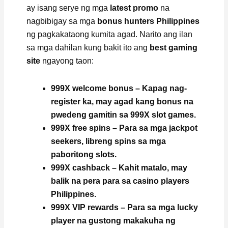
ay isang serye ng mga
latest promo
na
nagbibigay sa mga
bonus hunters Philippines
ng pagkakataong kumita agad. Narito ang ilan
sa mga dahilan kung bakit ito ang
best gaming
site
ngayong taon:
999X welcome bonus
– Kapag nag-
register
ka, may agad kang bonus na
pwedeng gamitin sa
999X slot games
.
999X free spins
– Para sa mga
jackpot
seekers
, libreng spins sa mga
paboritong slots.
999X cashback
– Kahit matalo, may
balik na pera para sa
casino players
Philippines
.
999X VIP rewards
– Para sa mga
lucky
player
na gustong makakuha ng