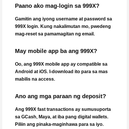
Paano ako mag-login sa 999X?
Gamitin ang iyong username at password sa
999X login
. Kung nakalimutan mo, pwedeng
mag-reset sa pamamagitan ng email.
May mobile app ba ang 999X?
Oo, ang
999X mobile app
ay compatible sa
Android
at
iOS
. I-download ito para sa mas
mabilis na access.
Ano ang mga paraan ng deposit?
Ang
999X fast transactions
ay sumusuporta
sa GCash, Maya, at iba pang digital wallets.
Piliin ang pinaka-maginhawa para sa iyo.