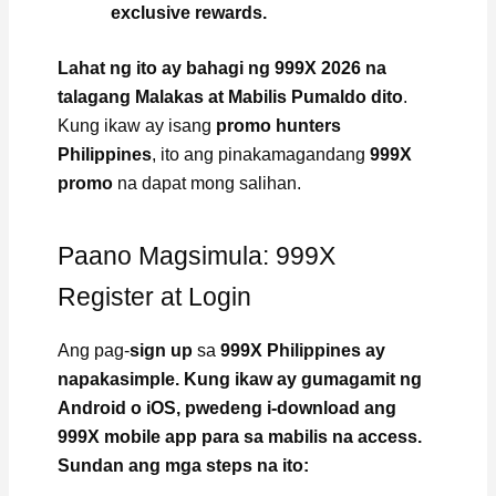
exclusive rewards
.
Lahat ng ito ay bahagi ng
999X 2026
na
talagang
Malakas at Mabilis Pumaldo
dito
.
Kung ikaw ay isang
promo hunters
Philippines
, ito ang pinakamagandang
999X
promo
na dapat mong salihan.
Paano Magsimula: 999X
Register at Login
Ang pag-
sign up
sa
999X Philippines
ay
napakasimple. Kung ikaw ay gumagamit ng
Android
o
iOS
, pwedeng i-download ang
999X mobile app
para sa mabilis na access.
Sundan ang mga steps na ito: