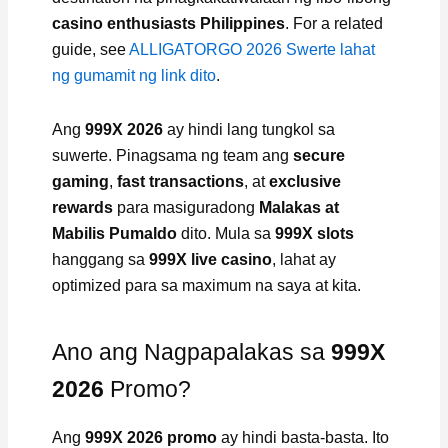
casino enthusiasts Philippines
. For a related
guide, see
ALLIGATORGO 2026 Swerte lahat
ng gumamit ng link dito
.
Ang
999X 2026
ay hindi lang tungkol sa
suwerte. Pinagsama ng team ang
secure
gaming
,
fast transactions
, at
exclusive
rewards
para masiguradong
Malakas at
Mabilis Pumaldo
dito. Mula sa
999X slots
hanggang sa
999X live casino
, lahat ay
optimized para sa maximum na saya at kita.
Ano ang Nagpapalakas sa
999X
2026
Promo?
Ang
999X 2026
promo
ay hindi basta-basta. Ito