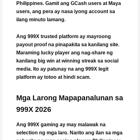
Philippines
. Gamit ang
GCash users
at
Maya
users
, ang pera ay nasa iyong account sa
ilang minuto lamang.
Ang
999X trusted platform
ay mayroong
payout proof
na pinapakita sa kanilang site.
Maraming
lucky player
ang nag-share ng
kanilang
big win
at
winning streak
sa social
media. Ito ay patunay na ang
999X legit
platform
ay totoo at hindi scam.
Mga Larong Mapapanalunan sa
999X 2026
Ang
999X gaming
ay may malawak na
selection ng mga laro. Narito ang ilan sa mga