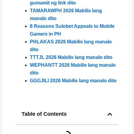
gumamit ng link dito
TAMARAWPH 2026 Mabilis lang
manalo dito
8 Reasons Sulobet Appeals to Mobile
Gamers in PH
PHLAKAS 2026 Mabilis lang manalo
dito
TTTJL 2026 Mabilis lang manalo dito
WEPHANTT 2026 Mabilis lang manalo
dito
GGGJILI 2026 Mabilis lang manalo dito
Table of Contents