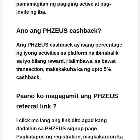
pamamagitan ng pagiging active at pag-
invite ng iba.
Ano ang PHZEUS cashback?
Ang
PHZEUS cashback
ay isang percentage
ng iyong activities sa platform na ibinabalik
sa iyo bilang reward. Halimbawa, sa bawat
transaction, makakakuha ka ng upto 5%
cashback.
Paano ko magagamit ang PHZEUS
referral link ?
I-click mo lang ang link dito agad kang
dadalhin sa
PHZEUS signup
page.
Pagkatapos ng registration, magkakaroon ka