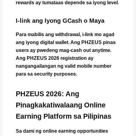
rewards
ay tumataas depende sa iyong level.
I-link ang Iyong GCash o Maya
Para mabilis ang withdrawal, i-link mo agad
ang iyong digital wallet. Ang
PHZEUS pinas
users ay pwedeng mag-cash out anytime.
Ang
PHZEUS 2026
registration
ay
nangangailangan ng valid mobile number
para sa security purposes.
PHZEUS 2026
: Ang
Pinagkakatiwalaang Online
Earning Platform sa Pilipinas
Sa dami ng online earning opportunities