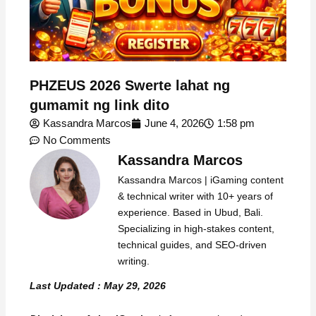
PHZEUS 2026 Swerte lahat ng
gumamit ng link dito
Kassandra Marcos
June 4, 2026
1:58 pm
No Comments
Kassandra Marcos
Kassandra Marcos | iGaming content
& technical writer with 10+ years of
experience. Based in Ubud, Bali.
Specializing in high-stakes content,
technical guides, and SEO-driven
writing.
Last Updated : May 29, 2026