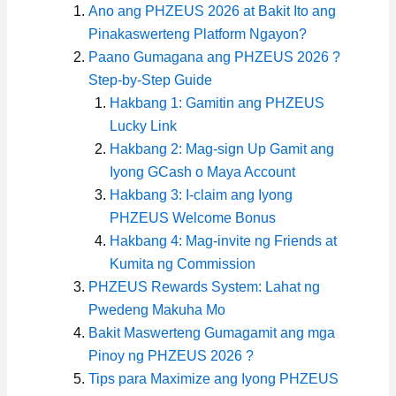
Ano ang PHZEUS 2026 at Bakit Ito ang
Pinakaswerteng Platform Ngayon?
Paano Gumagana ang PHZEUS 2026 ?
Step-by-Step Guide
Hakbang 1: Gamitin ang PHZEUS
Lucky Link
Hakbang 2: Mag-sign Up Gamit ang
Iyong GCash o Maya Account
Hakbang 3: I-claim ang Iyong
PHZEUS Welcome Bonus
Hakbang 4: Mag-invite ng Friends at
Kumita ng Commission
PHZEUS Rewards System: Lahat ng
Pwedeng Makuha Mo
Bakit Maswerteng Gumagamit ang mga
Pinoy ng PHZEUS 2026 ?
Tips para Maximize ang Iyong PHZEUS