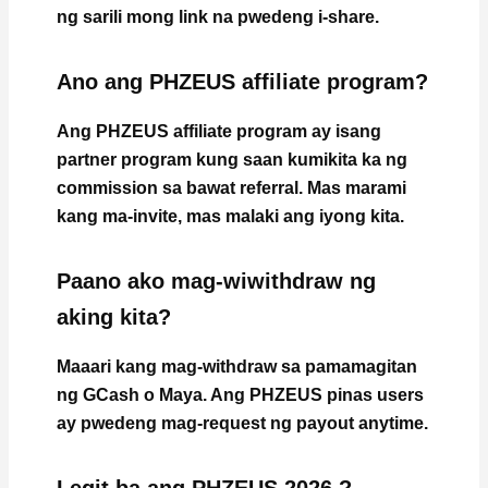
ng sarili mong link na pwedeng i-share.
Ano ang PHZEUS affiliate program?
Ang
PHZEUS affiliate program
ay isang
partner program kung saan kumikita ka ng
commission sa bawat referral. Mas marami
kang ma-invite, mas malaki ang iyong kita.
Paano ako mag-wiwithdraw ng
aking kita?
Maaari kang mag-withdraw sa pamamagitan
ng GCash o Maya. Ang
PHZEUS pinas
users
ay pwedeng mag-request ng payout anytime.