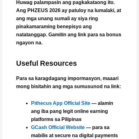
Huwag palampasin ang pagkakataong ito.
Ang
PHZEUS 2026
ay patuloy na lumalaki, at
ang mga unang sumali ay siya ring
pinakamaraming benepisyo ang
natatanggap.
Gamitin ang link para sa bonus
ngayon na.
Useful Resources
Para sa karagdagang impormasyon, maaari
mong bisitahin ang mga sumusunod na link:
Pithecus App Official Site
— alamin
ang iba pang legit online earning
platforms sa Pilipinas
GCash Official Website
— para sa
mabilis at secure na digital payments