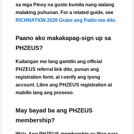
sa mga Pinoy na gusto kumita nang walang
malaking puhunan. For a related guide, see
RICHNATION 2026 Grabe ang Paldo mo dito
.
Paano ako makakapag-sign up sa
PHZEUS?
Kailangan mo lang gamitin ang official
PHZEUS referral link
dito, punan ang
registration form, at i-verify ang iyong
account. Libre ang
PHZEUS registration
at
mabilis lang ang proseso.
May bayad ba ang PHZEUS
membership?
Wala. Ang
PHZEUS membership
ay libre para