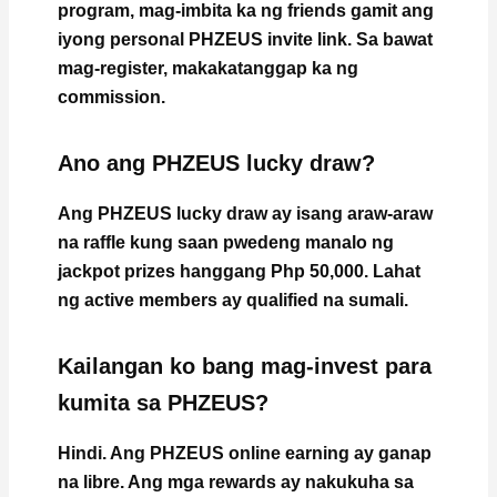
program
, mag-imbita ka ng friends gamit ang
iyong personal
PHZEUS invite link
. Sa bawat
mag-register, makakatanggap ka ng
commission.
Ano ang PHZEUS lucky draw?
Ang
PHZEUS lucky draw
ay isang araw-araw
na raffle kung saan pwedeng manalo ng
jackpot prizes hanggang Php 50,000. Lahat
ng active members ay qualified na sumali.
Kailangan ko bang mag-invest para
kumita sa PHZEUS?
Hindi. Ang
PHZEUS online earning
ay ganap
na libre. Ang mga rewards ay nakukuha sa