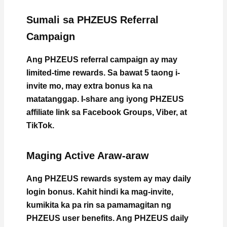
Sumali sa PHZEUS Referral
Campaign
Ang
PHZEUS referral campaign
ay may
limited-time rewards. Sa bawat 5 taong i-
invite mo, may extra bonus ka na
matatanggap. I-share ang iyong
PHZEUS
affiliate link
sa Facebook Groups, Viber, at
TikTok.
Maging Active Araw-araw
Ang
PHZEUS rewards system
ay may daily
login bonus. Kahit hindi ka mag-invite,
kumikita ka pa rin sa pamamagitan ng
PHZEUS user benefits
. Ang
PHZEUS daily