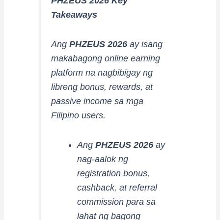
PHZEUS 2026 Key
Takeaways
Ang
PHZEUS 2026
ay isang
makabagong online earning
platform na nagbibigay ng
libreng bonus, rewards, at
passive income sa mga
Filipino users.
Ang
PHZEUS 2026
ay
nag-aalok ng
registration bonus,
cashback, at referral
commission para sa
lahat ng bagong