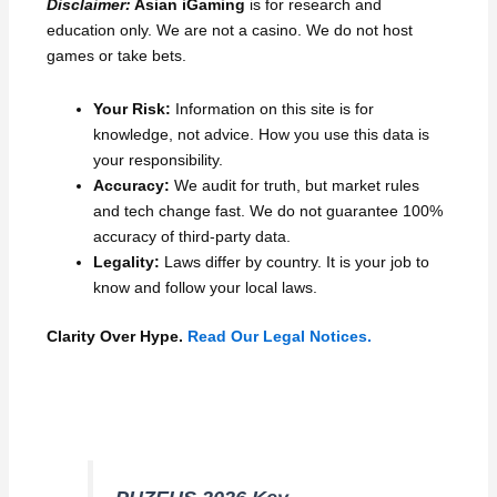
Disclaimer:
Asian iGaming
is for research and
education only. We are not a casino. We do not host
games or take bets.
Your Risk:
Information on this site is for
knowledge, not advice. How you use this data is
your responsibility.
Accuracy:
We audit for truth, but market rules
and tech change fast. We do not guarantee 100%
accuracy of third-party data.
Legality:
Laws differ by country. It is your job to
know and follow your local laws.
Clarity Over Hype.
Read Our Legal Notices.