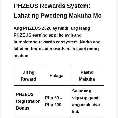
PHZEUS Rewards System:
Lahat ng Pwedeng Makuha Mo
Ang
PHZEUS 2026
ay hindi lang isang
PHZEUS earning app
; ito ay isang
kumpletong rewards ecosystem. Narito ang
lahat ng bonus at rewards na maaari mong
asahan:
Uri ng
Paano
Halaga
Reward
Makuha
Sa unang
PHZEUS
Php 50 –
sign-up gamit
Registration
Php 200
ang exclusive
Bonus
link