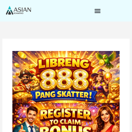
Skip
to
content