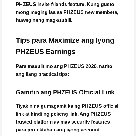
PHZEUS invite friends
feature. Kung gusto
mong maging isa sa
PHZEUS new members
,
huwag nang mag-atubili.
Tips para Maximize ang Iyong
PHZEUS Earnings
Para masulit mo ang
PHZEUS 2026
, narito
ang ilang practical tips:
Gamitin ang PHZEUS Official Link
Tiyakin na gumagamit ka ng
PHZEUS official
link
at hindi ng pekeng link. Ang
PHZEUS
trusted platform
ay may security features
para protektahan ang iyong account.