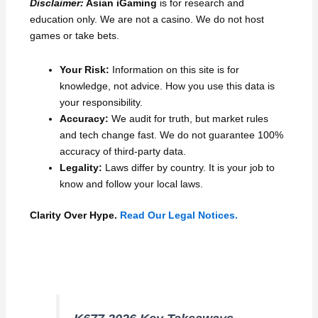
Disclaimer:
Asian iGaming
is for research and
education only. We are not a casino. We do not host
games or take bets.
Your Risk:
Information on this site is for
knowledge, not advice. How you use this data is
your responsibility.
Accuracy:
We audit for truth, but market rules
and tech change fast. We do not guarantee 100%
accuracy of third-party data.
Legality:
Laws differ by country. It is your job to
know and follow your local laws.
Clarity Over Hype.
Read Our Legal Notices.