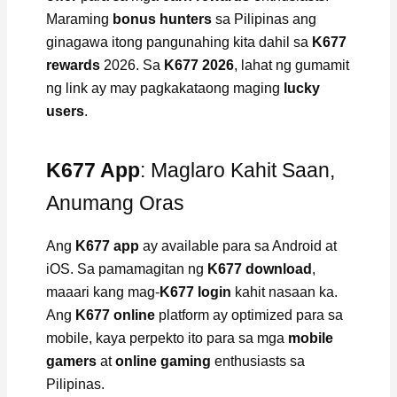
Maraming
bonus hunters
sa Pilipinas ang
ginagawa itong pangunahing kita dahil sa
K677
rewards
2026. Sa
K677 2026
, lahat ng gumamit
ng link ay may pagkakataong maging
lucky
users
.
K677 App
: Maglaro Kahit Saan,
Anumang Oras
Ang
K677 app
ay available para sa Android at
iOS. Sa pamamagitan ng
K677 download
,
maaari kang mag-
K677 login
kahit nasaan ka.
Ang
K677 online
platform ay optimized para sa
mobile, kaya perpekto ito para sa mga
mobile
gamers
at
online gaming
enthusiasts sa
Pilipinas.