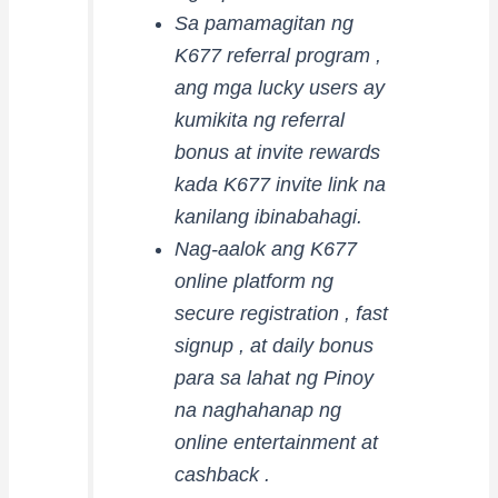
Sa pamamagitan ng
K677 referral program ,
ang mga lucky users ay
kumikita ng referral
bonus at invite rewards
kada K677 invite link na
kanilang ibinabahagi.
Nag-aalok ang K677
online platform ng
secure registration , fast
signup , at daily bonus
para sa lahat ng Pinoy
na naghahanap ng
online entertainment at
cashback .