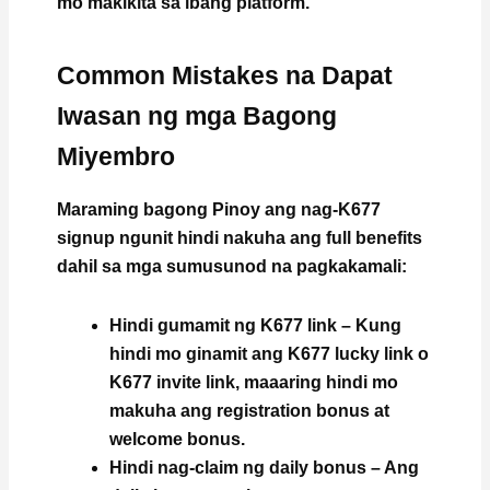
mo makikita sa ibang platform.
Common Mistakes na Dapat
Iwasan ng mga Bagong
Miyembro
Maraming bagong
Pinoy
ang nag-
K677
signup
ngunit hindi nakuha ang full benefits
dahil sa mga sumusunod na pagkakamali:
Hindi gumamit ng
K677 link
– Kung
hindi mo ginamit ang
K677
lucky link
o
K677 invite link
, maaaring hindi mo
makuha ang
registration bonus
at
welcome bonus
.
Hindi nag-claim ng
daily bonus
– Ang