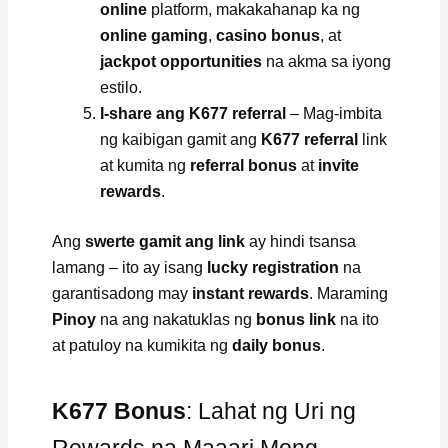
online
platform, makakahanap ka ng
online gaming
,
casino bonus
, at
jackpot opportunities
na akma sa iyong
estilo.
I-share ang
K677 referral
– Mag-imbita
ng kaibigan gamit ang
K677 referral
link
at kumita ng
referral bonus
at
invite
rewards
.
Ang
swerte gamit ang link
ay hindi tsansa
lamang – ito ay isang
lucky registration
na
garantisadong may
instant rewards
. Maraming
Pinoy
na ang nakatuklas ng
bonus link
na ito
at patuloy na kumikita ng
daily bonus
.
K677 Bonus
: Lahat ng Uri ng