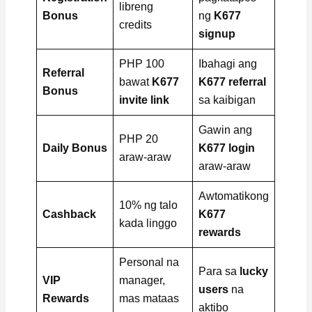
libreng
Bonus
ng
K677
credits
signup
PHP 100
Ibahagi ang
Referral
bawat
K677
K677 referral
Bonus
invite link
sa kaibigan
Gawin ang
PHP 20
Daily Bonus
K677 login
araw-araw
araw-araw
Awtomatikong
10% ng talo
Cashback
K677
kada linggo
rewards
Personal na
Para sa
lucky
VIP
manager,
users
na
Rewards
mas mataas
aktibo