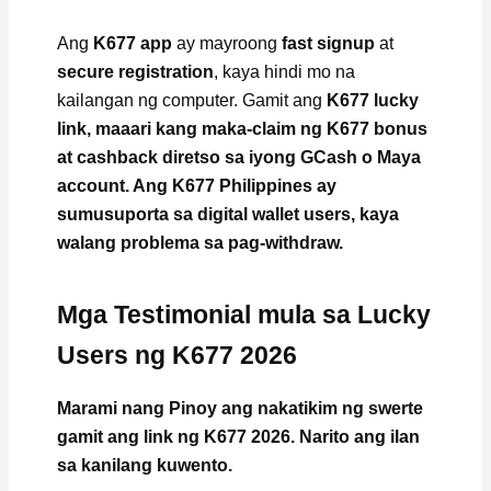
Ang
K677 app
ay mayroong
fast signup
at
secure registration
, kaya hindi mo na
kailangan ng computer. Gamit ang
K677
lucky
link
, maaari kang maka-claim ng
K677 bonus
at
cashback
diretso sa iyong GCash o Maya
account. Ang
K677 Philippines
ay
sumusuporta sa
digital wallet users
, kaya
walang problema sa pag-withdraw.
Mga Testimonial mula sa
Lucky
Users
ng
K677 2026
Marami nang
Pinoy
ang nakatikim ng
swerte
gamit ang link
ng
K677 2026
. Narito ang ilan
sa kanilang kuwento.