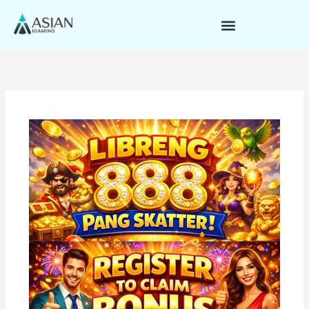
Skip
to
content