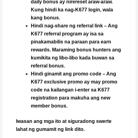
daily bonus
ay nirereset araw-araw.
Kung hindi ka nag-
K677 login
, wala
kang bonus.
Hindi nag-share ng referral link
– Ang
K677 referral
program
ay isa sa
pinakamabilis na paraan para
earn
rewards
. Maraming
bonus hunters
ang
kumikita ng libo-libo kada buwan sa
referral bonus
.
Hindi ginamit ang
promo code
– Ang
K677 exclusive promo
ay may
promo
code
na kailangan i-enter sa
K677
registration
para makuha ang
new
member bonus
.
Iwasan ang mga ito at siguradong
swerte
lahat
ng gumamit ng link dito
.