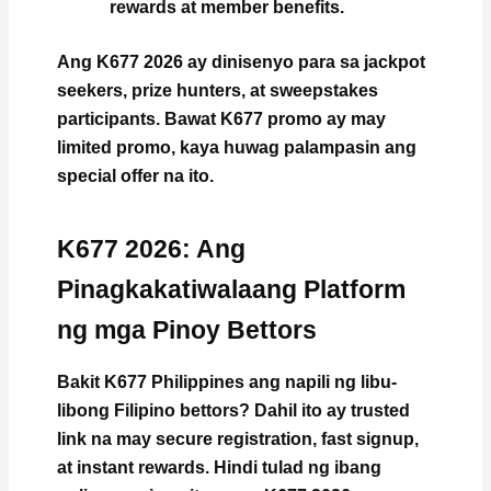
rewards
at
member benefits
.
Ang
K677 2026
ay dinisenyo para sa
jackpot
seekers
,
prize hunters
, at
sweepstakes
participants
. Bawat
K677 promo
ay may
limited promo
, kaya huwag palampasin ang
special offer
na ito.
K677 2026
: Ang
Pinagkakatiwalaang Platform
ng mga Pinoy Bettors
Bakit
K677 Philippines
ang napili ng libu-
libong
Filipino bettors
? Dahil ito ay
trusted
link
na may
secure registration
,
fast signup
,
at
instant rewards
. Hindi tulad ng ibang