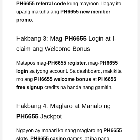
PH6655
referral code
kung mayroon. Ilagay ito
upang makuha ang
PH6655
new member
promo
.
Hakbang 3: Mag-
PH6655
Login at I-
claim ang Welcome Bonus
Matapos mag-
PH6655
register
, mag-
PH6655
login
sa iyong account. Sa dashboard, makikita
mo ang
PH6655
welcome bonus
at
PH6655
free signup
credits na handa nang gamitin.
Hakbang 4: Maglaro at Manalo ng
PH6655
Jackpot
Ngayon ay maaari ka nang maglaro ng
PH6655
slots
,
PH6655
casino
games, at iba pang