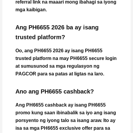
referral link
na maaari mong ibahagi sa iyong
mga kaibigan.
Ang PH6655 2026 ba ay isang
trusted platform?
Oo, ang
PH6655
2026
ay isang
PH6655
trusted platform
na may
PH6655
secure login
at sumusunod sa mga regulasyon ng
PAGCOR para sa patas at ligtas na laro.
Ano ang PH6655 cashback?
Ang
PH6655
cashback
ay isang
PH6655
promo
kung saan ibinabalik sa iyo ang isang
porsyento ng iyong talo sa isang araw. Ito ay
isa sa mga
PH6655
exclusive offer
para sa