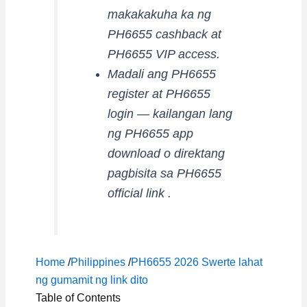
makakakuha ka ng
PH6655 cashback at
PH6655 VIP access.
Madali ang PH6655
register at PH6655
login — kailangan lang
ng PH6655 app
download o direktang
pagbisita sa PH6655
official link .
Home
/
Philippines
/
PH6655 2026 Swerte lahat
ng gumamit ng link dito
Table of Contents