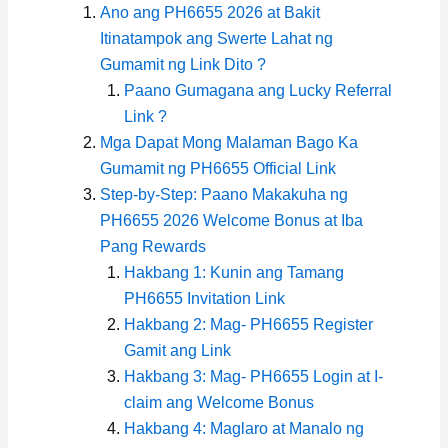
Ano ang PH6655 2026 at Bakit
Itinatampok ang Swerte Lahat ng
Gumamit ng Link Dito ?
Paano Gumagana ang Lucky Referral
Link ?
Mga Dapat Mong Malaman Bago Ka
Gumamit ng PH6655 Official Link
Step-by-Step: Paano Makakuha ng
PH6655 2026 Welcome Bonus at Iba
Pang Rewards
Hakbang 1: Kunin ang Tamang
PH6655 Invitation Link
Hakbang 2: Mag- PH6655 Register
Gamit ang Link
Hakbang 3: Mag- PH6655 Login at I-
claim ang Welcome Bonus
Hakbang 4: Maglaro at Manalo ng