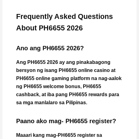
Frequently Asked Questions
About PH6655 2026
Ano ang PH6655 2026?
Ang
PH6655
2026
ay ang pinakabagong
bersyon ng isang
PH6655
online casino
at
PH6655
online gaming
platform na nag-aalok
ng
PH6655
welcome bonus
,
PH6655
cashback
, at iba pang
PH6655
rewards
para
sa mga manlalaro sa Pilipinas.
Paano ako mag- PH6655 register?
Maaari kang mag-
PH6655
register
sa