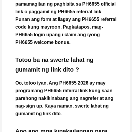
pamamagitan ng pagbisita sa
PH6655
official
link
o paggamit ng
PH6655
referral link
.
Punan ang form at ilagay ang
PH6655
referral
code
kung mayroon. Pagkatapos, mag-
PH6655
login
upang i-claim ang iyong
PH6655
welcome bonus
.
Totoo ba na swerte lahat ng
gumamit ng link dito ?
Oo, totoo iyan. Ang
PH6655
2026
ay may
programang
PH6655
referral link
kung saan
parehong nakikinabang ang nagrefer at ang
nag-sign up. Kaya naman,
swerte lahat ng
gumamit ng link dito
.
Ano ang mga kinakailangan para