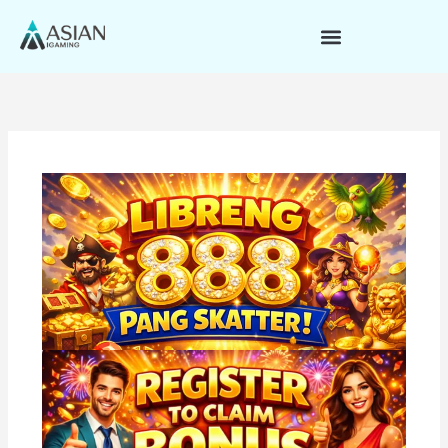
Skip
to
content