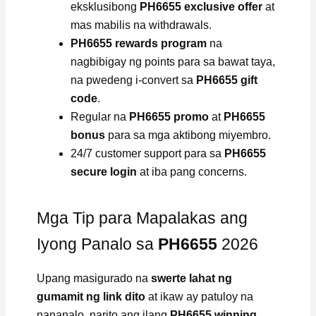
eksklusibong
PH6655
exclusive offer
at
mas mabilis na withdrawals.
PH6655
rewards program
na
nagbibigay ng points para sa bawat taya,
na pwedeng i-convert sa
PH6655
gift
code
.
Regular na
PH6655
promo
at
PH6655
bonus
para sa mga aktibong miyembro.
24/7 customer support para sa
PH6655
secure login
at iba pang concerns.
Mga Tip para Mapalakas ang
Iyong Panalo sa
PH6655
2026
Upang masigurado na
swerte lahat ng
gumamit ng link dito
at ikaw ay patuloy na
nananalo, narito ang ilang
PH6655
winning