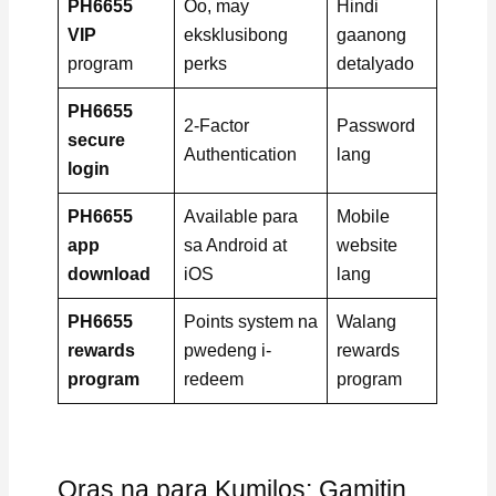
PH6655
Oo, may
Hindi
VIP
eksklusibong
gaanong
program
perks
detalyado
PH6655
2-Factor
Password
secure
Authentication
lang
login
PH6655
Available para
Mobile
app
sa Android at
website
download
iOS
lang
PH6655
Points system na
Walang
rewards
pwedeng i-
rewards
program
redeem
program
Oras na para Kumilos: Gamitin