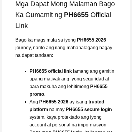
Mga Dapat Mong Malaman Bago
Ka Gumamit ng
PH6655
Official
Link
Bago ka magsimula sa iyong
PH6655
2026
journey, narito ang ilang mahahalagang bagay
na dapat tandaan:
PH6655
official link
lamang ang gamitin
upang matiyak ang iyong seguridad at
para makuha ang lehitimong
PH6655
promo
.
Ang
PH6655
2026
ay isang
trusted
platform
na may
PH6655
secure login
system, kaya protektado ang iyong
account at personal na impormasyon.