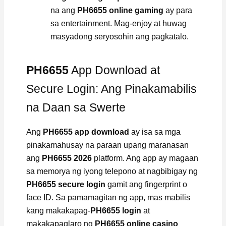
na ang
PH6655
online gaming
ay para
sa entertainment. Mag-enjoy at huwag
masyadong seryosohin ang pagkatalo.
PH6655
App Download at
Secure Login: Ang Pinakamabilis
na Daan sa Swerte
Ang
PH6655
app download
ay isa sa mga
pinakamahusay na paraan upang maranasan
ang
PH6655
2026
platform. Ang app ay magaan
sa memorya ng iyong telepono at nagbibigay ng
PH6655
secure login
gamit ang fingerprint o
face ID. Sa pamamagitan ng app, mas mabilis
kang makakapag-
PH6655
login
at
makakapaglaro ng
PH6655
online casino