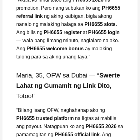
promotion. Pero nang subukan ko ang
PH6655
referral link
ng aking kaibigan, bigla akong
nanalo ng malaking halaga sa
PH6655
slots
.
Ang bilis ng
PH6655
register
at
PH6655
login
— wala pang limang minuto, naglalaro na ako.
Ang
PH6655
welcome bonus
ay malaking
tulong para sa aking unang taya.”
Maria, 35, OFW sa Dubai — “
Swerte
Lahat ng Gumamit ng Link Dito
,
Totoo!”
“Bilang isang OFW, naghahanap ako ng
PH6655
trusted platform
na ligtas at mabilis
ang payout. Natagpuan ko ang
PH6655
2026
sa
pamamagitan ng
PH6655
official link
. Ang