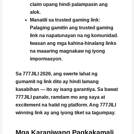
claim upang hindi palampasin ang
alok.
Manatili sa
trusted gaming link
:
Palaging gamitin ang
trusted gaming
link
na napatunayan na ng komunidad.
Iwasan ang mga kahina-hinalang links
na maaaring magnakaw ng iyong
impormasyon.
Sa
777JILI 2026
, ang
swerte lahat ng
gumamit ng link dito
ay hindi lamang
kasabihan — ito ay isang garantiya. Sa bawat
777JILI panalo
, ramdam mo ang saya at
excitement na hatid ng platform. Ang
777JILI
winning link
ay ang iyong tiket sa tagumpay.
Mga Karaniwang Pagkakamali