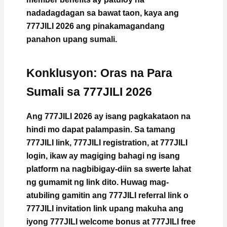
nadadagdagan sa bawat taon, kaya ang
777JILI 2026
ang pinakamagandang
panahon upang sumali.
Konklusyon: Oras na Para
Sumali sa
777JILI 2026
Ang
777JILI 2026
ay isang pagkakataon na
hindi mo dapat palampasin. Sa tamang
777JILI link
,
777JILI registration
, at
777JILI
login
, ikaw ay magiging bahagi ng isang
platform na nagbibigay-diin sa
swerte lahat
ng gumamit ng link dito
. Huwag mag-
atubiling gamitin ang
777JILI referral link
o
777JILI invitation link
upang makuha ang
iyong
777JILI welcome bonus
at
777JILI free