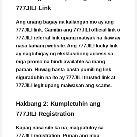
777JILI Link
Ang unang bagay na kailangan mo ay ang
777JILI link
. Gamitin ang
777JILI official link
o
777JILI referral link
upang matiyak na ikaw ay
nasa tamang website. Ang
777JILI lucky link
ay nagbibigay ng eksklusibong access sa
mga promo na hindi available sa ibang
paraan. Huwag basta-basta pumili ng link —
siguraduhin na ito ay
777JILI trusted link
at
777JILI legit
upang maiwasan ang scams.
Hakbang 2: Kumpletuhin ang
777JILI Registration
Kapag nasa site ka na, magpatuloy sa
777JILI registration
. Punan ang mga