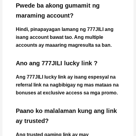
Pwede ba akong gumamit ng
maraming account?
Hindi, pinapayagan lamang ng
777JILI
ang
isang account bawat tao. Ang multiple
accounts ay maaaring magresulta sa ban.
Ano ang 777JILI lucky link ?
Ang
777JILI lucky link
ay isang espesyal na
referral link na nagbibigay ng mas mataas na
bonuses at exclusive access sa mga promo.
Paano ko malalaman kung ang link
ay trusted?
Ang
trusted gaming link
ay may