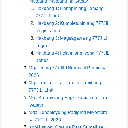
Hakbang-Hakbang na Gabay
Hakbang 1: Hanapin ang Tamang
777JILI Link
Hakbang 2: Kumpletuhin ang 777JILI
Registration
Hakbang 3: Magsagawa ng 777JILI
Login
Hakbang 4: I-claim ang Iyong 777JILI
Bonus
Mga Uri ng 777JILI Bonus at Promo sa
2026
Mga Tips para sa Panalo Gamit ang
777JILI Link
Mga Karaniwang Pagkakamali na Dapat
Iwasan
Mga Benepisyo ng Pagiging Miyembro
sa 777JILI 2026
Konklusyon: Oras na Para Sumali sa