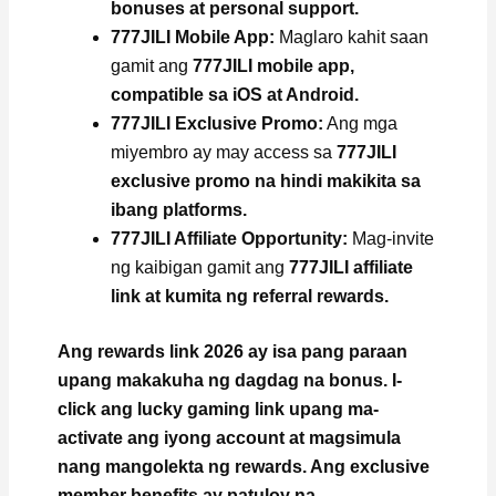
bonuses at personal support.
777JILI Mobile App
:
Maglaro kahit saan
gamit ang
777JILI mobile app
,
compatible sa iOS at Android.
777JILI Exclusive Promo
:
Ang mga
miyembro ay may access sa
777JILI
exclusive promo
na hindi makikita sa
ibang platforms.
777JILI Affiliate
Opportunity:
Mag-invite
ng kaibigan gamit ang
777JILI affiliate
link at kumita ng
referral rewards
.
Ang
rewards link 2026
ay isa pang paraan
upang makakuha ng dagdag na bonus. I-
click ang
lucky gaming link
upang ma-
activate ang iyong account at magsimula
nang mangolekta ng rewards. Ang
exclusive
member benefits
ay patuloy na