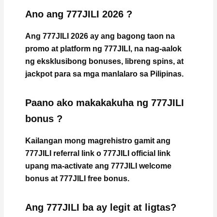
Ano ang 777JILI 2026 ?
Ang
777JILI 2026
ay ang bagong taon na
promo at platform ng 777JILI, na nag-aalok
ng eksklusibong bonuses, libreng spins, at
jackpot para sa mga manlalaro sa Pilipinas.
Paano ako makakakuha ng 777JILI
bonus ?
Kailangan mong magrehistro gamit ang
777JILI referral link
o
777JILI official link
upang ma-activate ang
777JILI welcome
bonus
at
777JILI free bonus
.
Ang 777JILI ba ay legit at ligtas?